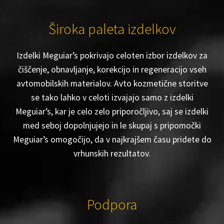
Široka paleta izdelkov
Izdelki Meguiar’s pokrivajo celoten izbor izdelkov za
čiščenje, obnavljanje, korekcijo in regeneracijo vseh
avtomobilskih materialov. Avto kozmetične storitve
se tako lahko v celoti izvajajo samo z izdelki
Meguiar’s, kar je celo zelo priporočljivo, saj se izdelki
med seboj dopolnjujejo in le skupaj s pripomočki
Meguiar’s omogočijo, da v najkrajšem času pridete do
vrhunskih rezultatov.
Podpora