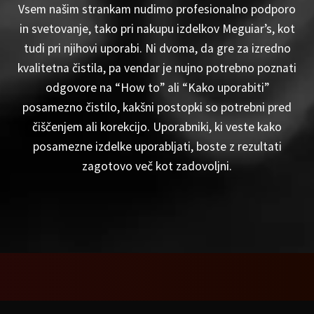
Vsem našim strankam nudimo profesionalno podporo
in svetovanje, tako pri nakupu izdelkov Meguiar’s, kot
tudi pri njihovi uporabi. Ni dvoma, da gre za izredno
kvalitetna čistila, pa vendar je nujno potrebno poznati
odgovore na “How to” ali “Kako uporabiti”
posamezno čistilo, kakšni postopki so potrebni pred
čiščenjem ali korekcijo. Uporabniki, ki veste kako
posamezne izdelke uporabljati, boste z rezultati
zagotovo več kot zadovoljni.