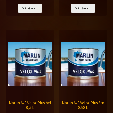
V košarico
V košarico
Marlin A/F Velox Plus bel
Marlin A/F Velox Plus črn
0,5 L
0,50 L