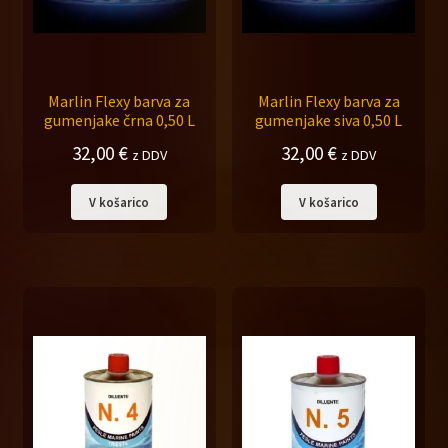
Marlin Flexy barva za
Marlin Flexy barva za
gumenjake črna 0,50 L
gumenjake siva 0,50 L
32,00
€
32,00
€
z DDV
z DDV
V košarico
V košarico