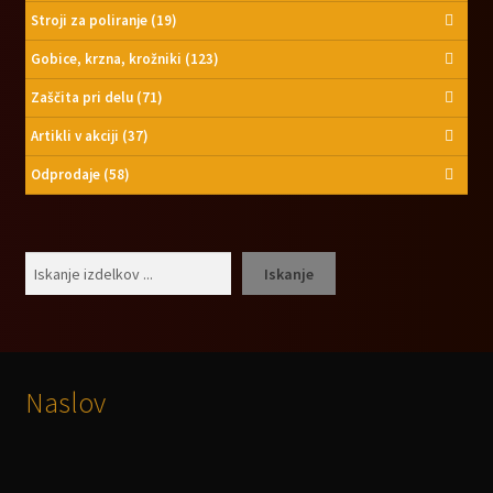
Stroji za poliranje
(19)
Gobice, krzna, krožniki
(123)
Zaščita pri delu
(71)
Artikli v akciji
(37)
Odprodaje
(58)
Išči
Iskanje
Naslov