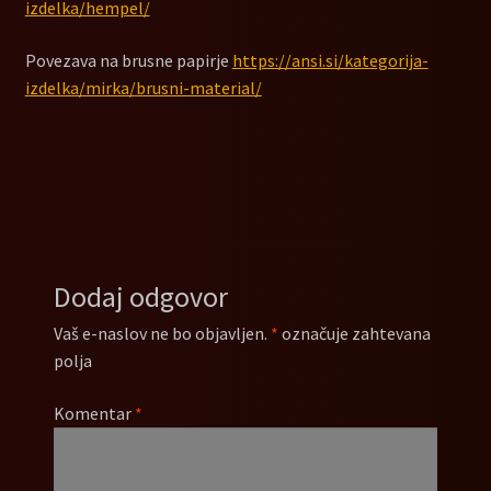
izdelka/hempel/
Povezava na brusne papirje
https://ansi.si/kategorija-
izdelka/mirka/brusni-material/
Dodaj odgovor
Vaš e-naslov ne bo objavljen.
*
označuje zahtevana
polja
Komentar
*