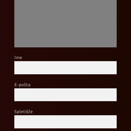
Ime
E-pošta
Spletišče