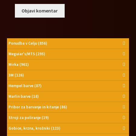
Ponudba v Celju
(856)
Meguiar's/MTS
(295)
Mirka
(961)
3M
(126)
Hempel barve
(87)
Marlin barve
(18)
Pribor za barvanje in kitanje
(86)
Stroji za poliranje
(19)
Gobice, krzna, krožniki
(123)