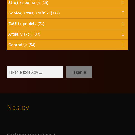
Stroji za poliranje
(19)
Gobice, krzna, krožniki
(123)
Zaščita pri delu
(71)
Artikli v akciji
(37)
Odprodaje
(58)
Išči
Iskanje
Naslov