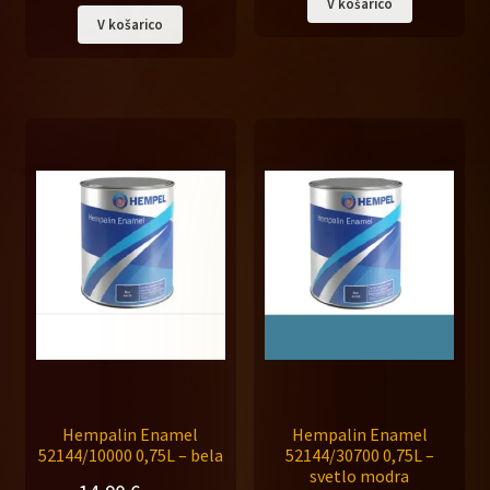
V košarico
V košarico
Hempalin Enamel
Hempalin Enamel
52144/10000 0,75L – bela
52144/30700 0,75L –
svetlo modra