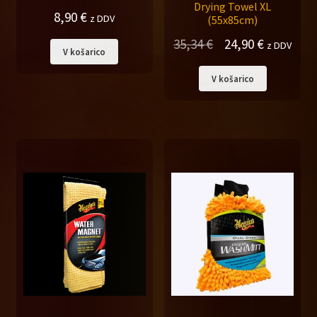
Drying Towel XL
8,90
€
z DDV
(55x85cm)
Izvirna
Trenutna
35,34
€
24,90
€
z DDV
V košarico
cena
cena
V košarico
je
je:
bila:
24,90 €.
35,34 €.