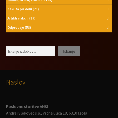
Zaščita pri delu
(71)
Artikli v akciji
(37)
Odprodaje
(58)
Išči
Iskanje
Naslov
Poslovne storitve ANSI
Andrej Slekovec s.p., Vrtna ulica 18, 6310 Izola