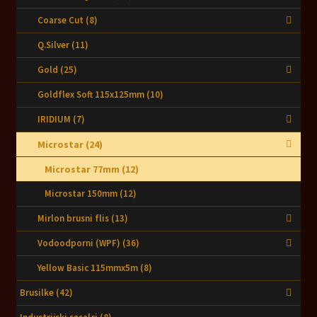
Coarse Cut
(8)
Q.Silver
(11)
Gold
(25)
Goldflex Soft 115x125mm
(10)
IRIDIUM
(7)
Microstar
(24)
Microstar 77mm
(12)
Microstar 150mm
(12)
Mirlon brusni flis
(13)
Vodoodporni (WPF)
(36)
Yellow Basic 115mmx5m
(8)
Brusilke
(42)