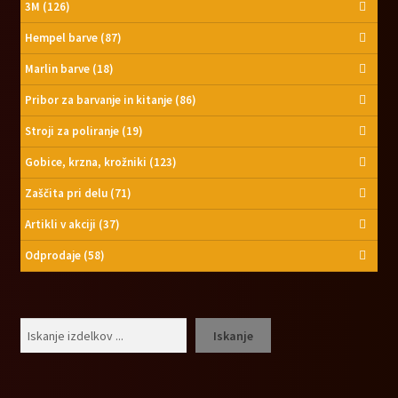
3M
(126)
Hempel barve
(87)
Marlin barve
(18)
Pribor za barvanje in kitanje
(86)
Stroji za poliranje
(19)
Gobice, krzna, krožniki
(123)
Zaščita pri delu
(71)
Artikli v akciji
(37)
Odprodaje
(58)
Išči
Iskanje