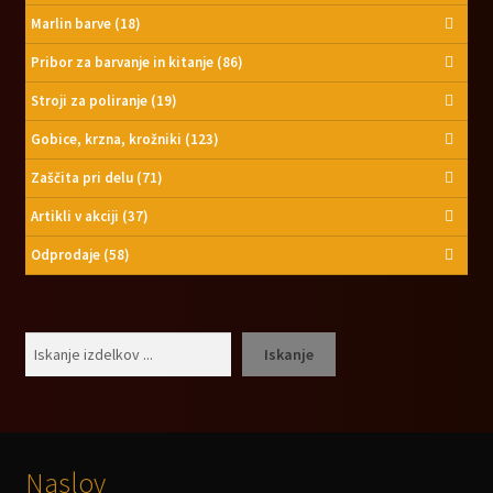
Marlin barve
(18)
Pribor za barvanje in kitanje
(86)
Stroji za poliranje
(19)
Gobice, krzna, krožniki
(123)
Zaščita pri delu
(71)
Artikli v akciji
(37)
Odprodaje
(58)
Išči
Iskanje
Naslov