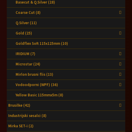
Basecut & Q.Silver
(28)
Coarse Cut
(8)
Q.Silver
(11)
Gold
(25)
Goldflex Soft 115x125mm
(10)
IRIDIUM
(7)
Microstar
(24)
Mirlon brusni flis
(13)
Vodoodporni (WPF)
(36)
Yellow Basic 115mmx5m
(8)
Brusilke
(42)
Industrijski sesalci
(8)
Mirka SET-i
(2)