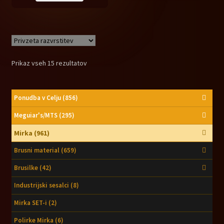
bila:
15,90 €.
26,51 €.
Prikaz vseh 15 rezultatov
Ponudba v Celju
(856)
Meguiar's/MTS
(295)
Mirka
(961)
Brusni material
(659)
Brusilke
(42)
Industrijski sesalci
(8)
Mirka SET-i
(2)
Polirke Mirka
(6)