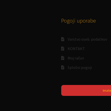
Pogoji uporabe
Varstvo oseb. podatkov
KONTAKT
a
Moj račun
Splošni pogoji
Imate