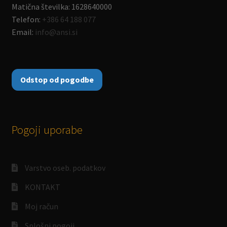
Matična številka: 1628640000
Telefon:
+386 64 188 077
Email:
info@ansi.si
Odstop od pogodbe
Pogoji uporabe
Varstvo oseb. podatkov
KONTAKT
Moj račun
Splošni pogoji